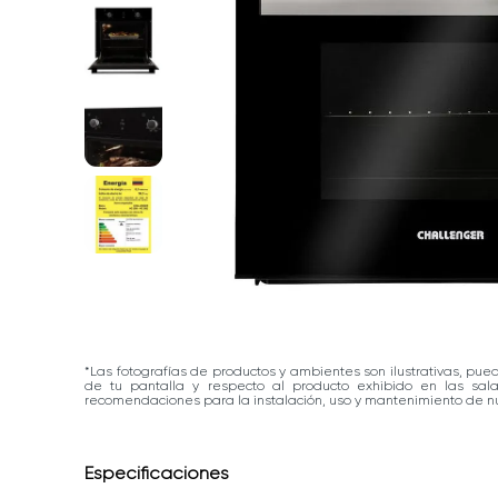
*Las fotografías de productos y ambientes son ilustrativas, pue
de tu pantalla y respecto al producto exhibido en las sa
recomendaciones para la instalación, uso y mantenimiento de nu
Especificaciones