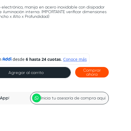
electrónico, manija en acero inoxidable con disipador
e iluminación interna. IMPORTANTE verificar dimensiones
ncho x Alto x Profundidad)
Comprar
Agregar al carrito
ahora
sApp
!
Inicia tu asesoría de compra aquí