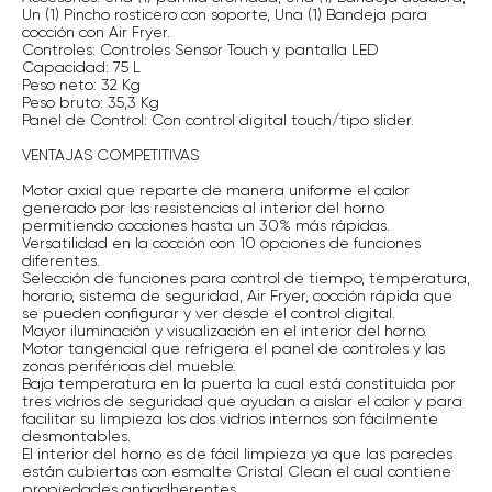
Un (1) Pincho rosticero con soporte, Una (1) Bandeja para
cocción con Air Fryer.
Controles: Controles Sensor Touch y pantalla LED
Capacidad: 75 L
Peso neto: 32 Kg
Peso bruto: 35,3 Kg
Panel de Control: Con control digital touch/tipo slider.
VENTAJAS COMPETITIVAS
Motor axial que reparte de manera uniforme el calor
generado por las resistencias al interior del horno
permitiendo cocciones hasta un 30% más rápidas.
Versatilidad en la cocción con 10 opciones de funciones
diferentes.
Selección de funciones para control de tiempo, temperatura,
horario, sistema de seguridad, Air Fryer, cocción rápida que
se pueden configurar y ver desde el control digital.
Mayor iluminación y visualización en el interior del horno.
Motor tangencial que refrigera el panel de controles y las
zonas periféricas del mueble.
Baja temperatura en la puerta la cual está constituida por
tres vidrios de seguridad que ayudan a aislar el calor y para
facilitar su limpieza los dos vidrios internos son fácilmente
desmontables.
El interior del horno es de fácil limpieza ya que las paredes
están cubiertas con esmalte Cristal Clean el cual contiene
propiedades antiadherentes.