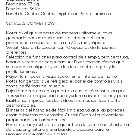
Peso neto: 33 Kg
Peso bruto: 36 Kg
Panel de Control Control Digital con Perilla Luminosa
VENTAJAS COMPETITIVAS
Motor axial que reparte de manera uniforme el calor
generado por las resistencias al interior del horno
permitiendo cocciones hasta un 30% más rápidas.
Versatilidad en la cocción con 10 opciones de funciones
diferentes.
Selección de funciones para control de tiempo, temperatura,
horario, sistema de seguridad, Air Fryer, cocción rápida que
se pueden configurar y ver desde el control digital y la
perilla luminosa.
Mayor iluminación y visualización en el interior del horno.
Motor tangencial que refrigera el panel de controles y las
zonas periféricas del mueble.
Baja temperatura en la puerta la cual está constituida por
tres vidrios de seguridad que ayudan a aislar el calor y para
facilitar su limpieza los dos vidrios internos son fácilmente
desmontables.
El interior del horno es de fácil limpieza ya que las paredes
están cubiertas con esmalte Cristal Clean el cual contiene
propiedades antiadherentes.
Permite asar y rostizar cualquier tipo de carne con el sistema
de asador giratorio y una bandeja asadora para la
recolección de caldos y grasas.