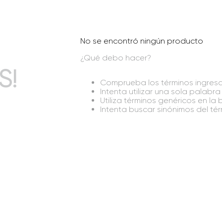
No se encontró ningún producto
¿Qué debo hacer?
S!
Comprueba los términos ingres
Intenta utilizar una sola palabra
Utiliza términos genéricos en l
Intenta buscar sinónimos del t