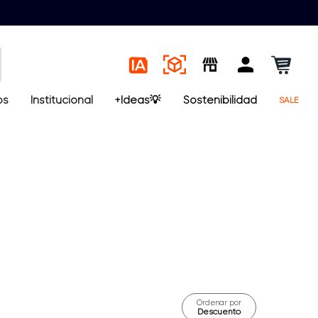
os
Institucional
+Ideas💡
Sostenibilidad
SALE
Ordenar por
Descuento