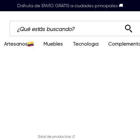
Disfruta de ENVÍO GRATIS a ciudades principales 🚚
¿Qué estás buscando?
Artesanos
Muebles
Tecnología
Complement
0