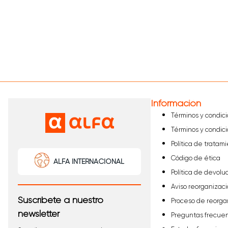
Información
Términos y condic
Términos y condic
Política de tratam
Código de ética
ALFA INTERNACIONAL
Política de devolu
Aviso reorganizaci
Suscríbete a nuestro
Proceso de reorga
newsletter
Preguntas frecue