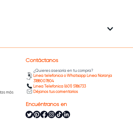
Contáctanos
¿Quieres asesoría en tu compra?
Línea telefónica o Whatsapp Línea Naranja
3188007804
Línea Telefónica (601) 5186733
Déjanos tus comentarios
tas más
Encuéntranos en