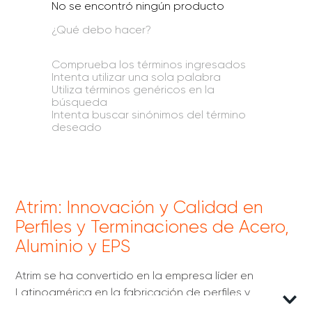
No se encontró ningún producto
¿Qué debo hacer?
Comprueba los términos ingresados
Intenta utilizar una sola palabra
Utiliza términos genéricos en la
búsqueda
Intenta buscar sinónimos del término
deseado
Atrim: Innovación y Calidad en
Perfiles y Terminaciones de Acero,
Aluminio y EPS
Atrim se ha convertido en la empresa líder en
Latinoamérica en la fabricación de perfiles y
terminaciones de acero, aluminio y EPS (poliestireno