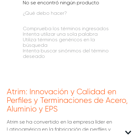
No se encontró ningún producto
¿Qué debo hacer?
Comprueba los términos ingresados
Intenta utilizar una sola palabra
Utiliza términos genéricos en la
búsqueda
Intenta buscar sinónimos del término
deseado
Atrim: Innovación y Calidad en
Perfiles y Terminaciones de Acero,
Aluminio y EPS
Atrim se ha convertido en la empresa líder en
Latinoamérica en la fabricación de perfiles y
terminaciones de acero, aluminio y EPS (poliestireno