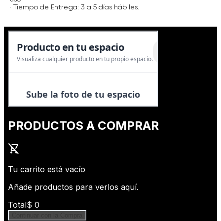
· Tiempo de Entrega: 3 a 5 días hábiles.