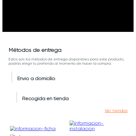
Métodos de entrega
Estos son los métodos de entrega disponibles para este producto,
podrás elegir tu preferido al momento de hacer la compra:
Envío a domicilio
Recogida en tienda
Ver tiendas