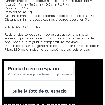
Dimensiones de empaque (F = Frente P = Profundidad A =
Altura): 47 cm x 36,5 cm x 10,5 cm (F x P x A)
Peso neto: 4,5 Kg
Peso bruto: 4,9 Kg
Distancia minima desde cocinas a paredes laterales: 10 cm
Distancia minima desde cocinas a pared posterior: 3 cm
VENTAJAS COMPETITIVAS
Resistencias selladas termoprotegidas con una mayor
eficiencia para cocciones más rápidas, con un sistema de
seguridad que regula la temperatura máxima.
Perillas con diseño ergonómico para facilitar su manipulación.
Piloto LED para indicar la activación de las resistencias.