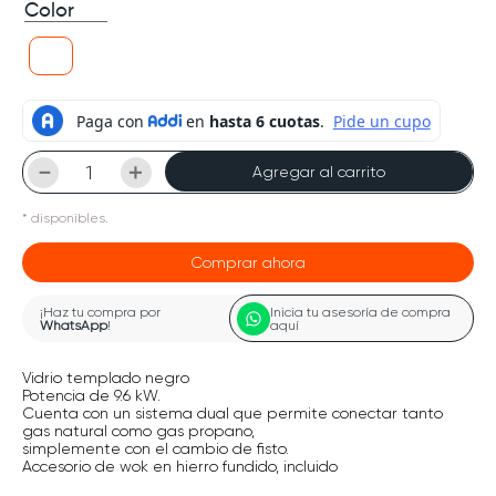
Color
－
＋
Agregar al carrito
*
disponibles.
Comprar ahora
¡Haz tu compra por
Inicia tu asesoría de compra
WhatsApp
!
aquí
Vidrio templado negro
Potencia de 9.6 kW.
Cuenta con un sistema dual que permite conectar tanto
gas natural como gas propano,
simplemente con el cambio de fisto.
Accesorio de wok en hierro fundido, incluido