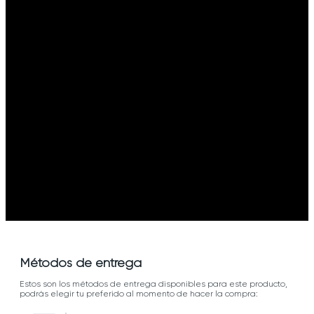
Métodos de entrega
Estos son los métodos de entrega disponibles para este producto,
podrás elegir tu preferido al momento de hacer la compra: