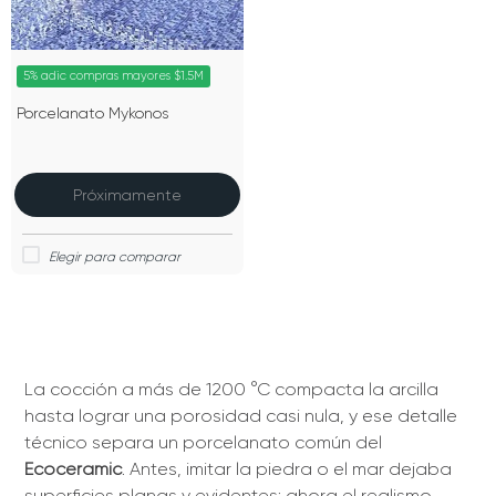
5% adic compras mayores $1.5M
Porcelanato Mykonos
Próximamente
La cocción a más de 1200 °C compacta la arcilla
hasta lograr una porosidad casi nula, y ese detalle
técnico separa un porcelanato común del
Ecoceramic
. Antes, imitar la piedra o el mar dejaba
superficies planas y evidentes; ahora el realismo