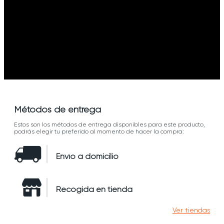
Métodos de entrega
Estos son los métodos de entrega disponibles para este producto,
podrás elegir tu preferido al momento de hacer la compra:
Envío a domicilio
Recogida en tienda
Ver tiendas