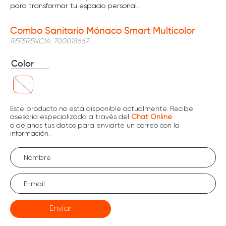
para transformar tu espacio personal.
Combo Sanitario Mónaco Smart Multicolor
REFERENCIA
:
700018667
Color
Enviar