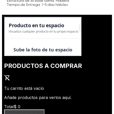
· Estructura de la base cama: Madera
· Tiempo de Entrega: 1-5 días hábiles