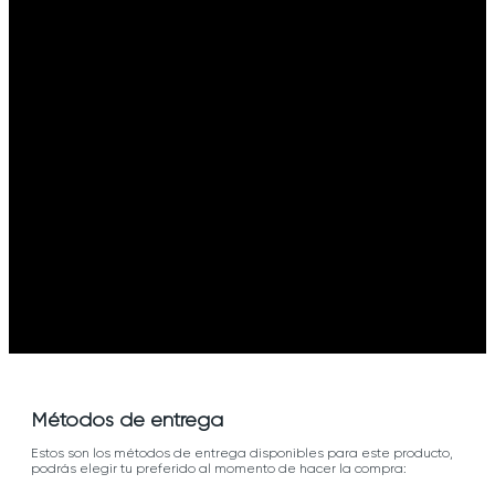
Métodos de entrega
Estos son los métodos de entrega disponibles para este producto,
podrás elegir tu preferido al momento de hacer la compra: