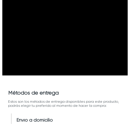
Métodos de entrega
Estos son los métodos de entrega disponibles para este producto,
podrás elegir tu preferido al momento de hacer la compra:
Envío a domicilio