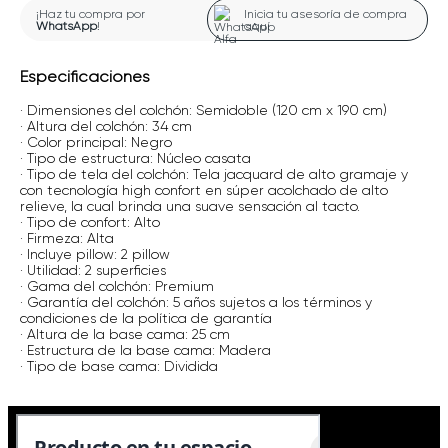
¡Haz tu compra por
Inicia tu asesoría de compra
WhatsApp
!
aquí
Especificaciones
· Dimensiones del colchón: Semidoble (120 cm x 190 cm)
· Altura del colchón: 34 cm
· Color principal: Negro
· Tipo de estructura: Núcleo casata
· Tipo de tela del colchón: Tela jacquard de alto gramaje y
con tecnología high confort en súper acolchado de alto
relieve, la cual brinda una suave sensación al tacto.
· Tipo de confort: Alto
· Firmeza: Alta
· Incluye pillow: 2 pillow
· Utilidad: 2 superficies
· Gama del colchón: Premium
· Garantía del colchón: 5 años sujetos a los términos y
condiciones de la política de garantía
· Altura de la base cama: 25 cm
· Estructura de la base cama: Madera
· Tipo de base cama: Dividida