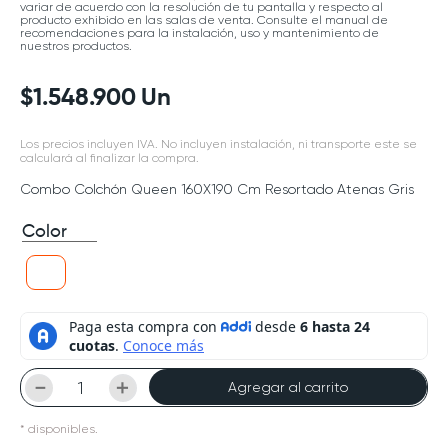
variar de acuerdo con la resolución de tu pantalla y respecto al
producto exhibido en las salas de venta. Consulte el manual de
recomendaciones para la instalación, uso y mantenimiento de
nuestros productos.
$
1
.
548
.
900
Un
Los precios incluyen IVA. No incluyen instalación, ni transporte este se
calculará al finalizar la compra.
Combo Colchón Queen 160X190 Cm Resortado Atenas Gris
Color
－
＋
Agregar al carrito
*
disponibles.