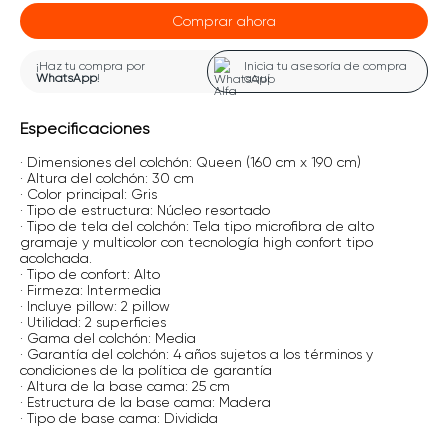
Comprar ahora
¡Haz tu compra por
Inicia tu asesoría de compra
WhatsApp
!
aquí
Especificaciones
· Dimensiones del colchón: Queen (160 cm x 190 cm)
· Altura del colchón: 30 cm
· Color principal: Gris
· Tipo de estructura: Núcleo resortado
· Tipo de tela del colchón: Tela tipo microfibra de alto
gramaje y multicolor con tecnología high confort tipo
acolchada.
· Tipo de confort: Alto
· Firmeza: Intermedia
· Incluye pillow: 2 pillow
· Utilidad: 2 superficies
· Gama del colchón: Media
· Garantía del colchón: 4 años sujetos a los términos y
condiciones de la política de garantía
· Altura de la base cama: 25 cm
· Estructura de la base cama: Madera
· Tipo de base cama: Dividida