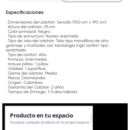
Especificaciones
· Dimensiones del colchón: Sencillo (100 cm x 190 cm)
· Altura del colchón: 25 cm
· Color principal: Negro
· Tipo de estructura: Núcleo resortado
· Tipo de tela del colchón: Tela tipo microfibra de alto
gramaje y multicolor con tecnología high confort tipo
acolchada.
· Tipo de confort: Alto
· Firmeza: Intermedia
· Incluye pillow: 1 pillow
· Utilidad: 1 superficie
· Gama del colchón: Media
· Marca: Dormilandia
· Origen: Colombia
· Garantía del Colchón: 2 años
· Tiempo de Entrega: 1-5 días hábiles