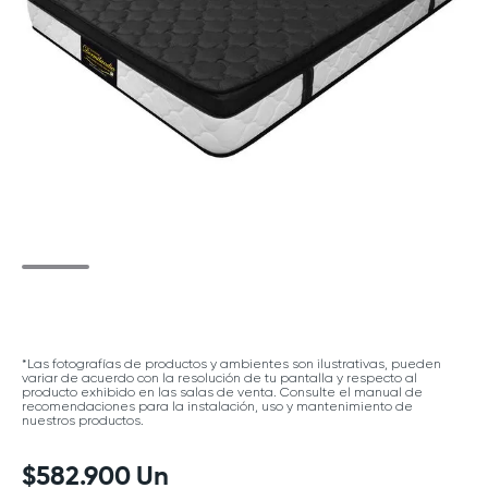
*Las fotografías de productos y ambientes son ilustrativas, pueden
variar de acuerdo con la resolución de tu pantalla y respecto al
producto exhibido en las salas de venta. Consulte el manual de
recomendaciones para la instalación, uso y mantenimiento de
nuestros productos.
$
582
.
900
Un