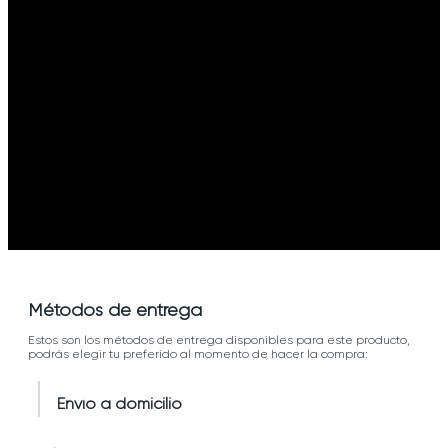
Métodos de entrega
Estos son los métodos de entrega disponibles para este producto,
podrás elegir tu preferido al momento de hacer la compra:
Envío a domicilio