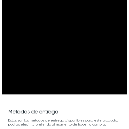
Métodos de entrega
Estos son los métodos de entrega disponibles para este producto,
podrás elegir tu preferido al momento de hacer la compra: