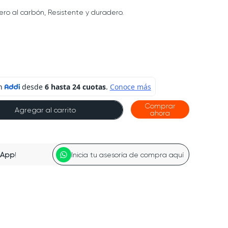
ero al carbón, Resistente y duradero.
Comprar
Agregar al carrito
ahora
sApp
!
Inicia tu asesoría de compra aquí