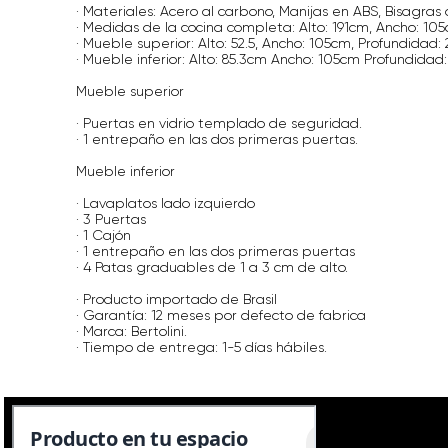
· Materiales: Acero al carbono, Manijas en ABS, Bisagras
· Medidas de la cocina completa: Alto: 191cm, Ancho: 10
· Mueble superior: Alto: 52.5, Ancho: 105cm, Profundidad:
· Mueble inferior: Alto: 85.3cm Ancho: 105cm Profundidad:
Mueble superior
· Puertas en vidrio templado de seguridad.
· 1 entrepaño en las dos primeras puertas.
Mueble inferior
· Lavaplatos lado izquierdo
· 3 Puertas
· 1 Cajón
· 1 entrepaño en las dos primeras puertas
· 4 Patas graduables de 1 a 3 cm de alto.
· Producto importado de Brasil
· Garantía: 12 meses por defecto de fabrica
· Marca: Bertolini.
· Tiempo de entrega: 1-5 días hábiles.