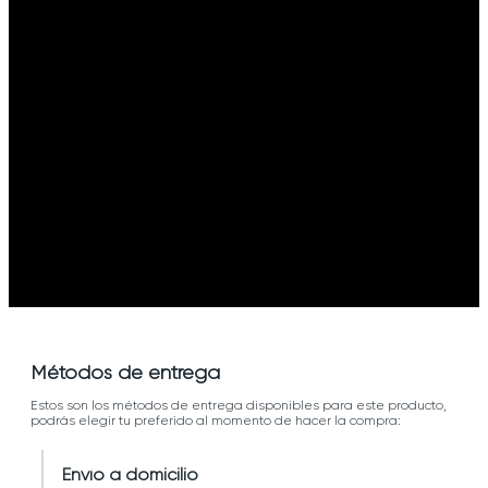
Métodos de entrega
Estos son los métodos de entrega disponibles para este producto,
podrás elegir tu preferido al momento de hacer la compra:
Envío a domicilio