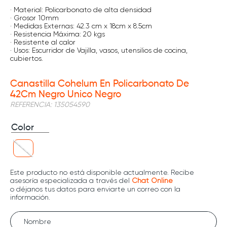
· Material: Policarbonato de alta densidad
· Grosor 10mm
· Medidas Externas: 42.3 cm x 18cm x 8.5cm
· Resistencia Máxima: 20 kgs
· Resistente al calor
· Usos: Escurridor de Vajilla, vasos, utensilios de cocina,
cubiertos.
Canastilla Cohelum En Policarbonato De
42Cm Negro Unico Negro
REFERENCIA
:
135054590
Color