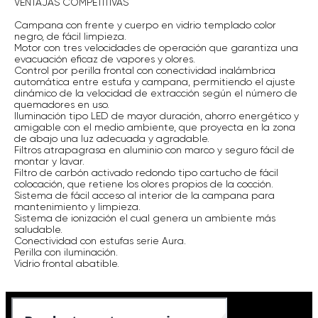
VENTAJAS COMPETITIVAS
Campana con frente y cuerpo en vidrio templado color
negro, de fácil limpieza.
Motor con tres velocidades de operación que garantiza una
evacuación eficaz de vapores y olores.
Control por perilla frontal con conectividad inalámbrica
automática entre estufa y campana, permitiendo el ajuste
dinámico de la velocidad de extracción según el número de
quemadores en uso.
Iluminación tipo LED de mayor duración, ahorro energético y
amigable con el medio ambiente, que proyecta en la zona
de abajo una luz adecuada y agradable.
Filtros atrapagrasa en aluminio con marco y seguro fácil de
montar y lavar.
Filtro de carbón activado redondo tipo cartucho de fácil
colocación, que retiene los olores propios de la cocción.
Sistema de fácil acceso al interior de la campana para
mantenimiento y limpieza.
Sistema de ionización el cual genera un ambiente más
saludable.
Conectividad con estufas serie Aura.
Perilla con iluminación.
Vidrio frontal abatible.