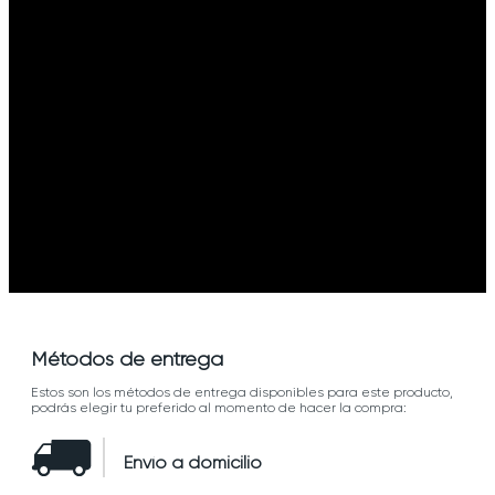
Métodos de entrega
Estos son los métodos de entrega disponibles para este producto,
podrás elegir tu preferido al momento de hacer la compra:
Envío a domicilio