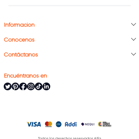
Información
Conócenos
Contáctanos
Encuéntranos en
Todos los derechos reservados Alfa