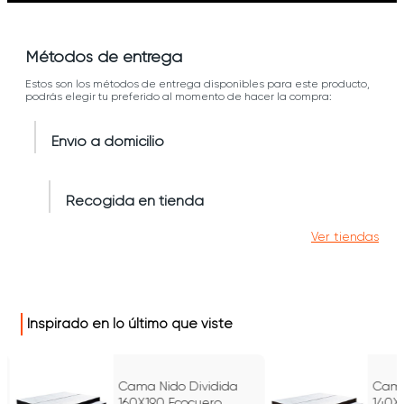
Métodos de entrega
Estos son los métodos de entrega disponibles para este producto,
podrás elegir tu preferido al momento de hacer la compra:
Envío a domicilio
Recogida en tienda
Ver tiendas
Inspirado en lo último que viste
Cama Nido Dividida
Cama
160X190 Ecocuero
140X1