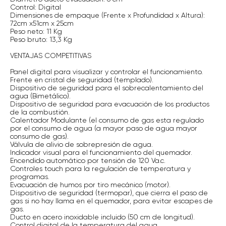
Control: Digital
Dimensiones de empaque (Frente x Profundidad x Altura):
72cm x51cm x 25cm
Peso neto: 11 Kg
Peso bruto: 13,3 Kg
VENTAJAS COMPETITIVAS
Panel digital para visualizar y controlar el funcionamiento.
Frente en cristal de seguridad (templado).
Dispositivo de seguridad para el sobrecalentamiento del
agua (Bimetálico).
Dispositivo de seguridad para evacuación de los productos
de la combustión.
Calentador Modulante (el consumo de gas esta regulado
por el consumo de agua (a mayor paso de agua mayor
consumo de gas).
Válvula de alivio de sobrepresión de agua.
Indicador visual para el funcionamiento del quemador.
Encendido automático por tensión de 120 Va.c.
Controles touch para la regulación de temperatura y
programas.
Evacuación de humos por tiro mecánico (motor).
Dispositivo de seguridad (termopar), que cierra el paso de
gas si no hay llama en el quemador, para evitar escapes de
gas.
Ducto en acero inoxidable incluido (50 cm de longitud).
Control digital de la temperatura del agua.