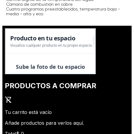
Camara de combustión en cobre.
Cuatro programas preestablecidos, temperatura baja -
media - alta y eco.