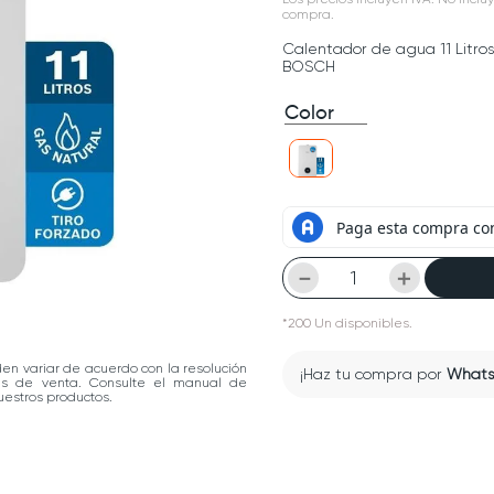
compra.
Calentador de agua 11 Litros
BOSCH
Color
－
＋
*
200
Un
disponibles.
den variar de acuerdo con la resolución
¡Haz tu compra por
What
las de venta. Consulte el manual de
estros productos.