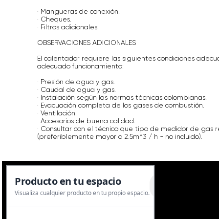
· Mangueras de conexión.
· Cheques.
· Filtros adicionales.
OBSERVACIONES ADICIONALES
El calentador requiere las siguientes condiciones adec
adecuado funcionamiento:
· Presión de agua y gas.
· Caudal de agua y gas.
· Instalación según las normas técnicas colombianas.
· Evacuación completa de los gases de combustión.
· Ventilación.
· Accesorios de buena calidad.
· Consultar con el técnico que tipo de medidor de gas r
(preferiblemente mayor a 2.5m^3 / h - no incluido).