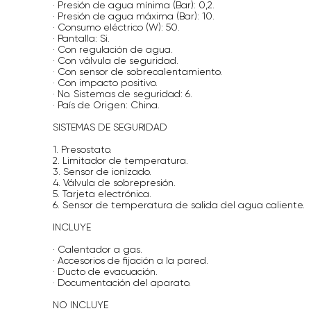
· Presión de agua mínima (Bar): 0,2.
· Presión de agua máxima (Bar): 10.
· Consumo eléctrico (W): 50.
· Pantalla: Si.
· Con regulación de agua.
· Con válvula de seguridad.
· Con sensor de sobrecalentamiento.
· Con impacto positivo.
· No. Sistemas de seguridad: 6.
· País de Origen: China.
SISTEMAS DE SEGURIDAD
1. Presostato.
2. Limitador de temperatura.
3. Sensor de ionizado.
4. Válvula de sobrepresión.
5. Tarjeta electrónica.
6. Sensor de temperatura de salida del agua caliente.
INCLUYE
· Calentador a gas.
· Accesorios de fijación a la pared.
· Ducto de evacuación.
· Documentación del aparato.
NO INCLUYE