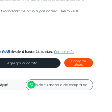
 tiro forzado de paso a gas natural Therm 2400 F
Comprar
Agregar al carrito
ahora
sApp
!
Inicia tu asesoría de compra aquí