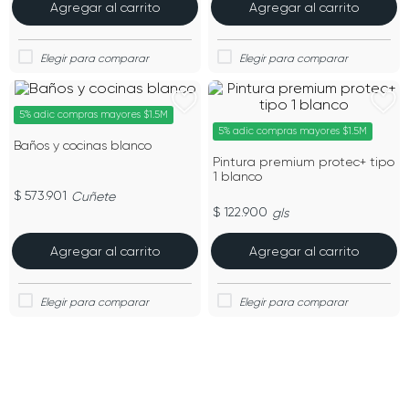
Agregar al carrito
Agregar al carrito
5% adic compras mayores $1.5M
5% adic compras mayores $1.5M
Baños y cocinas blanco
Pintura premium protec+ tipo
1 blanco
$ 573.901
Cuñete
$ 122.900
gls
Agregar al carrito
Agregar al carrito