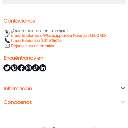
Contáctanos
¿Quieres asesoría en tu compra?
Línea telefónica o Whatsapp Línea Naranja 3188007804
Línea Telefónica (601) 5186733
Déjanos tus comentarios
Encuéntranos en
Información
Conócenos