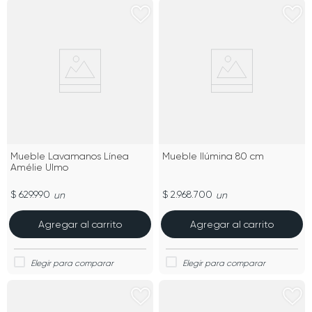
Mueble Lavamanos Línea
Mueble Ilúmina 80 cm
Amélie Ulmo
$ 629.990
$ 2.968.700
un
un
Agregar al carrito
Agregar al carrito