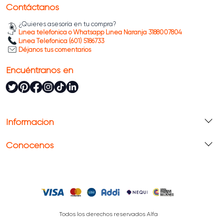
Contáctanos
¿Quieres asesoría en tu compra?
Línea telefónica o Whatsapp Línea Naranja 3188007804
Línea Telefónica (601) 5186733
Déjanos tus comentarios
Encuéntranos en
Información
Conócenos
Todos los derechos reservados Alfa