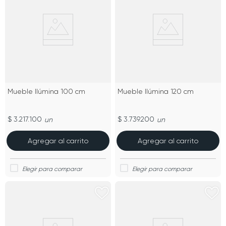
Mueble Ilúmina 100 cm
Mueble Ilúmina 120 cm
$ 3.217.100
$ 3.739.200
un
un
Agregar al carrito
Agregar al carrito