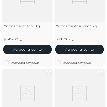
Microcemento fino 5 kg
Microcemento rústico 5 kg
$ 198.700
$ 188.002
un
un
Agregar al carrito
Agregar al carrito