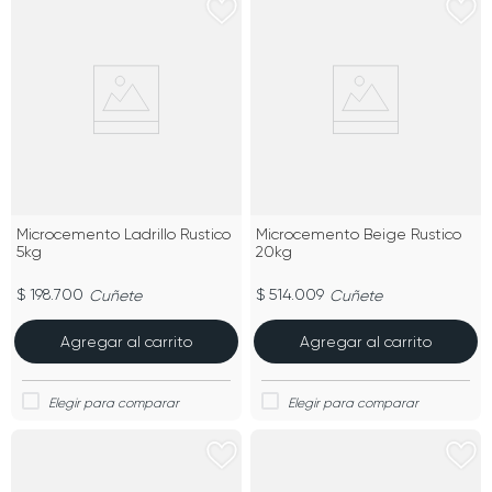
Microcemento Ladrillo Rustico
Microcemento Beige Rustico
5kg
20kg
$ 198.700
$ 514.009
Cuñete
Cuñete
Agregar al carrito
Agregar al carrito