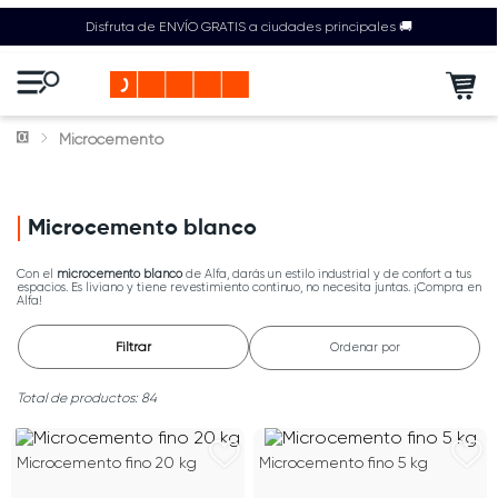
Disfruta de ENVÍO GRATIS a ciudades principales 🚚
Microcemento
Microcemento blanco
Con el
microcemento blanco
de Alfa, darás un estilo industrial y de confort a tus
espacios. Es liviano y tiene revestimiento continuo, no necesita juntas. ¡Compra en
Alfa!
Filtrar
Ordenar por
84
Microcemento fino 20 kg
Microcemento fino 5 kg