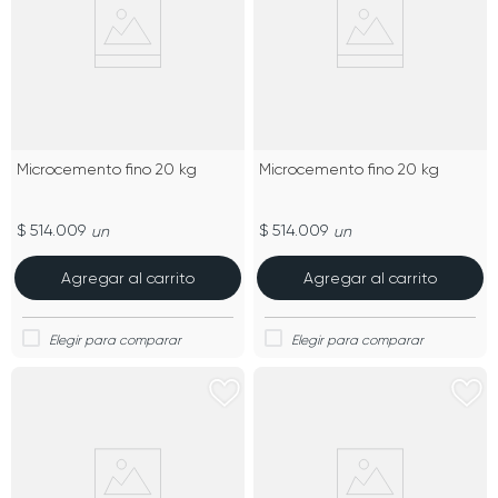
Microcemento fino 20 kg
Microcemento fino 20 kg
$ 514.009
$ 514.009
un
un
Agregar al carrito
Agregar al carrito