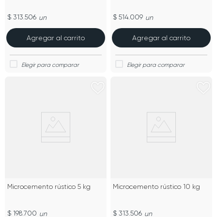
$ 313.506
$ 514.009
un
un
Agregar al carrito
Agregar al carrito
Microcemento rústico 5 kg
Microcemento rústico 10 kg
$ 198.700
$ 313.506
un
un