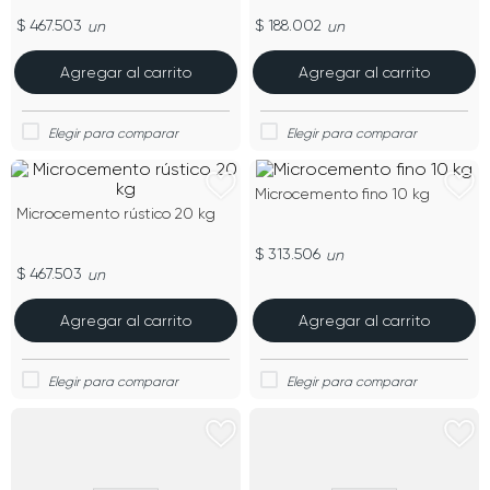
$ 467.503
$ 188.002
un
un
Agregar al carrito
Agregar al carrito
Microcemento fino 10 kg
Microcemento rústico 20 kg
$ 313.506
un
$ 467.503
un
Agregar al carrito
Agregar al carrito