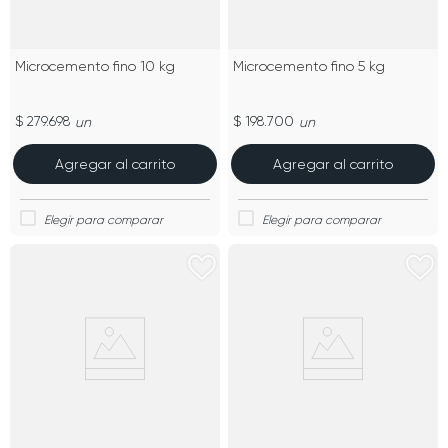
Microcemento fino 10 kg
Microcemento fino 5 kg
$ 279.698
$ 198.700
un
un
Agregar al carrito
Agregar al carrito