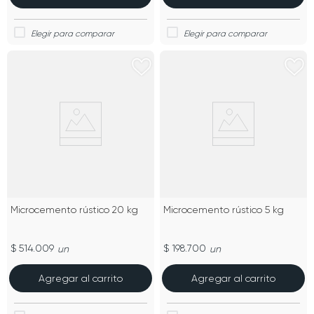
Microcemento rústico 20 kg
Microcemento rústico 5 kg
$ 514.009
$ 198.700
un
un
Agregar al carrito
Agregar al carrito