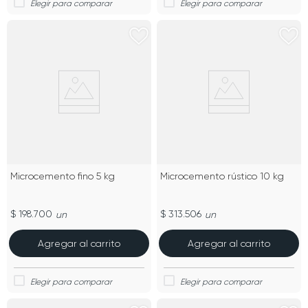
Microcemento fino 5 kg
Microcemento rústico 10 kg
$ 198.700
$ 313.506
un
un
Agregar al carrito
Agregar al carrito