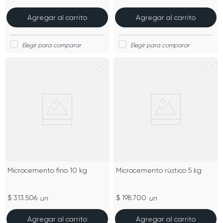
Agregar al carrito
Agregar al carrito
Microcemento fino 10 kg
Microcemento rústico 5 kg
$ 313.506
$ 198.700
un
un
Agregar al carrito
Agregar al carrito