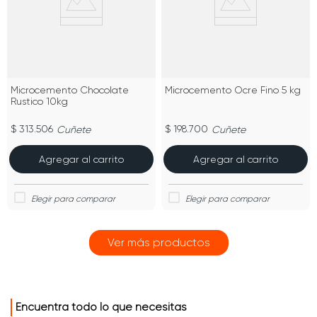
Microcemento Chocolate
Microcemento Ocre Fino 5 kg
Rustico 10kg
$ 313.506
$ 198.700
Cuñete
Cuñete
Agregar al carrito
Agregar al carrito
Encuentra todo lo que necesitas