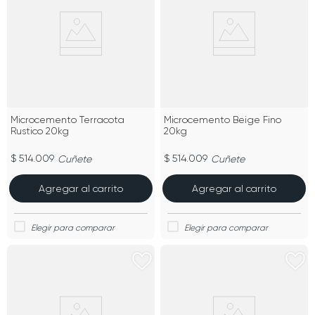
Microcemento Terracota
Microcemento Beige Fino
Rustico 20kg
20kg
$ 514.009
$ 514.009
Cuñete
Cuñete
Agregar al carrito
Agregar al carrito