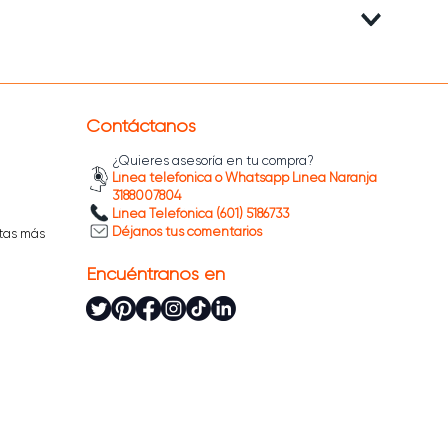
Contáctanos
¿Quieres asesoría en tu compra?
Línea telefónica o Whatsapp Línea Naranja
3188007804
Línea Telefónica (601) 5186733
Déjanos tus comentarios
tas más
Encuéntranos en