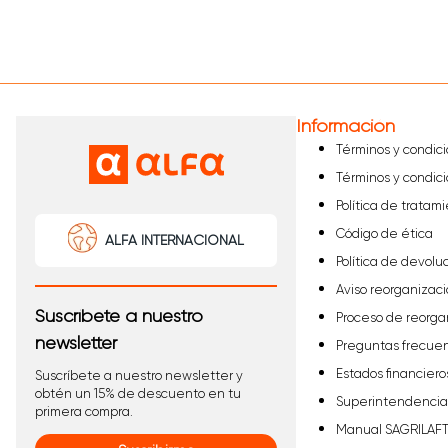
Información
Términos y condic
Términos y condic
Política de tratam
Código de ética
ALFA INTERNACIONAL
Política de devolu
Aviso reorganizaci
Suscríbete a nuestro
Proceso de reorga
newsletter
Preguntas frecue
Estados financiero
Suscríbete a nuestro newsletter y
obtén un 15% de descuento en tu
Superintendencia 
primera compra.
Manual SAGRILAF