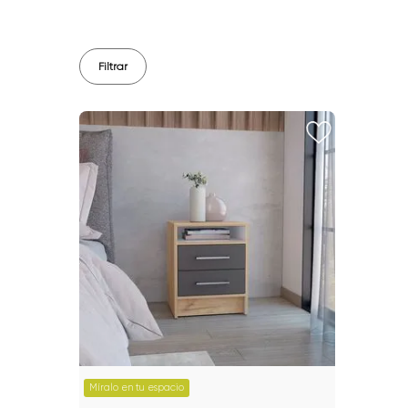
Filtrar
Míralo en tu espacio