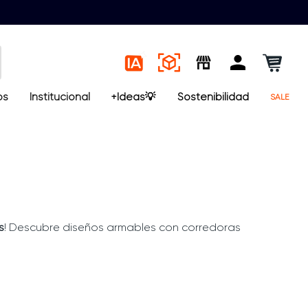
os
Institucional
+Ideas💡
Sostenibilidad
SALE
s
! Descubre diseños armables con corredoras