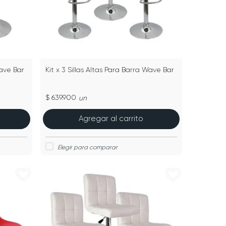
Wave Bar
Kit x 3 Sillas Altas Para Barra Wave Bar
$ 639.900
un
Agregar al carrito