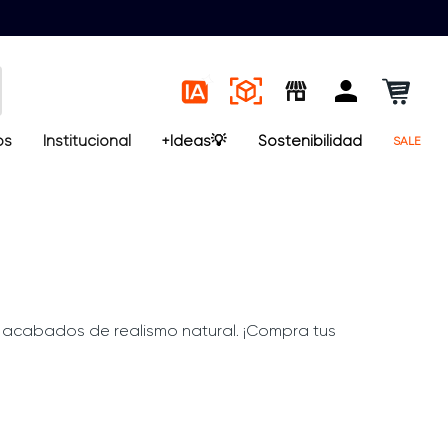
os
Institucional
+Ideas💡
Sostenibilidad
SALE
n acabados de realismo natural. ¡Compra tus