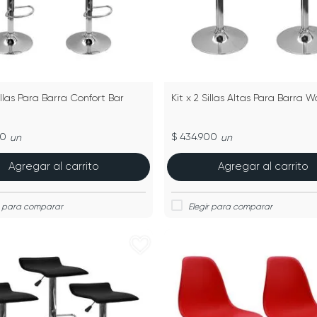
Sillas Para Barra Confort Bar
Kit x 2 Sillas Altas Para Barra 
00
$ 434.900
un
un
Agregar al carrito
Agregar al carrito