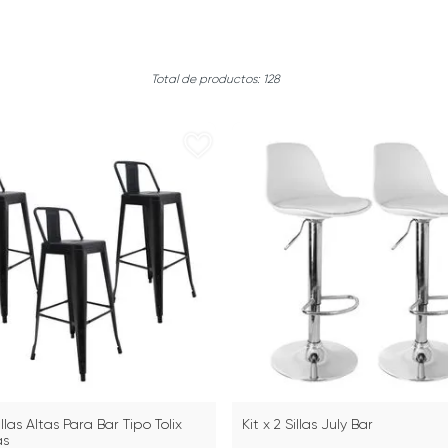
128
illas Altas Para Bar Tipo Tolix
Kit x 2 Sillas July Bar
as