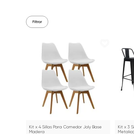
Filtrar
Kit x 4 Sillas Para Comedor Joly Base
Kit x 3 S
Madera
Metalic