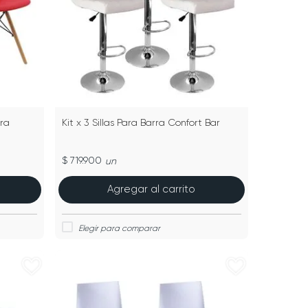
ara
Kit x 3 Sillas Para Barra Confort Bar
$ 719.900
un
Agregar al carrito