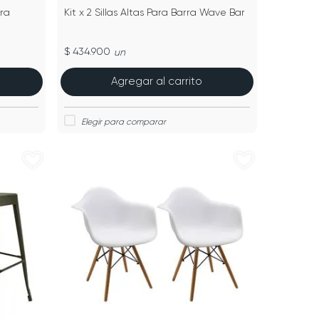
ara
Kit x 2 Sillas Altas Para Barra Wave Bar
$ 434.900
un
Agregar al carrito