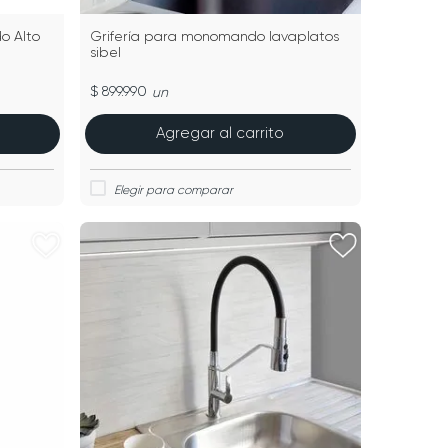
o Alto
Grifería para monomando lavaplatos
sibel
$ 899.990
un
Agregar al carrito