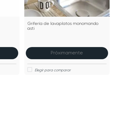
Grifería de lavaplatos monomando
asti
Próximamente