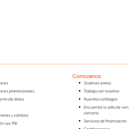
Conócenos
iones
Quiénes somos
iones promocionales
Trabaja con nosotros
iento de datos
Nuestros catálogos
Encuentra tu sala de ven
cercana
ciones y cambios
Servicios de financiación
ón Ley 1116