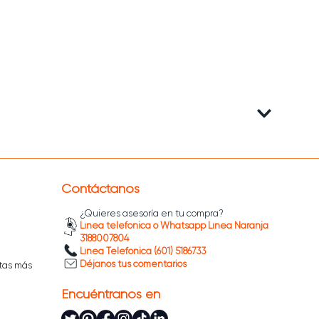
Contáctanos
¿Quieres asesoría en tu compra?
Línea telefónica o Whatsapp Línea Naranja
3188007804
Línea Telefónica (601) 5186733
Déjanos tus comentarios
tas más
Encuéntranos en