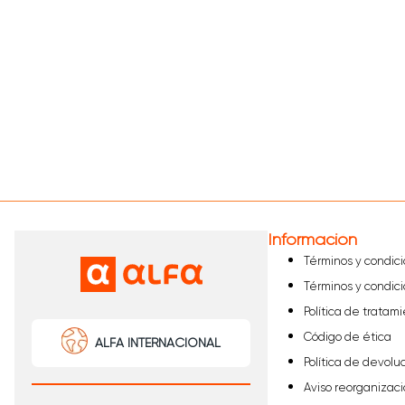
Información
Términos y condic
Términos y condic
Política de tratam
Código de ética
ALFA INTERNACIONAL
Política de devolu
Aviso reorganizaci