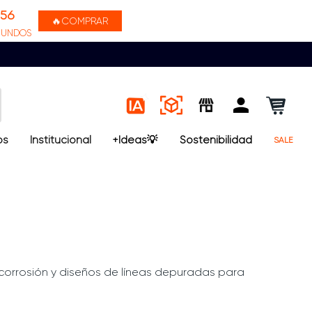
56
🔥COMPRAR
GUNDOS
os
Institucional
+Ideas💡
Sostenibilidad
SALE
 corrosión y diseños de líneas depuradas para