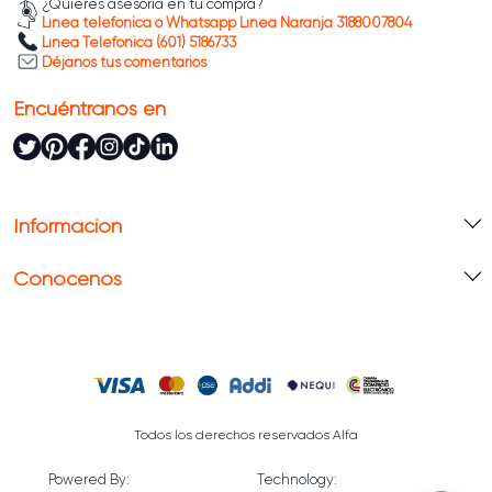
¿Quieres asesoría en tu compra?
Línea telefónica o Whatsapp Línea Naranja 3188007804
Línea Telefónica (601) 5186733
Déjanos tus comentarios
Encuéntranos en
Información
Conócenos
Todos los derechos reservados Alfa
Powered By:
Technology: