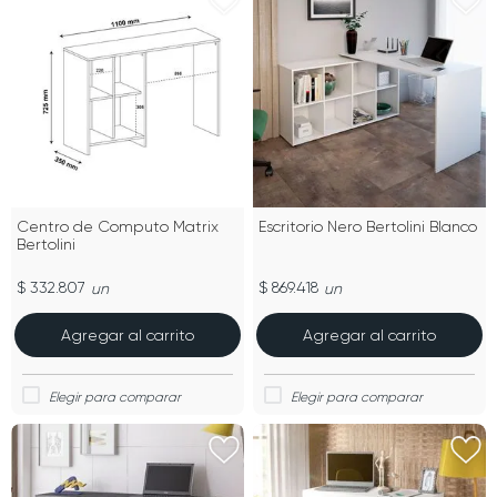
Centro de Computo Matrix
Escritorio Nero Bertolini Blanco
Bertolini
$ 332.807
$ 869.418
un
un
Agregar al carrito
Agregar al carrito