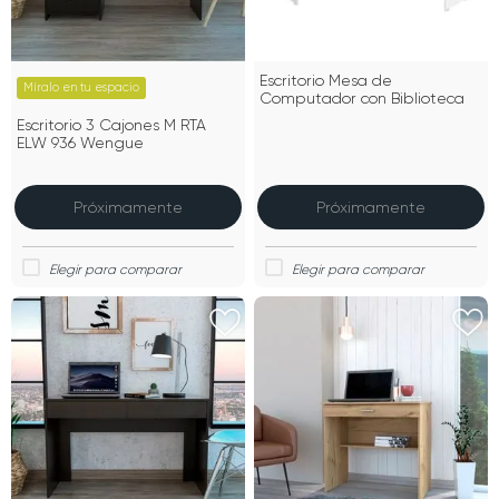
Escritorio Mesa de
Míralo en tu espacio
Computador con Biblioteca
Escritorio 3 Cajones M RTA
ELW 936 Wengue
Próximamente
Próximamente