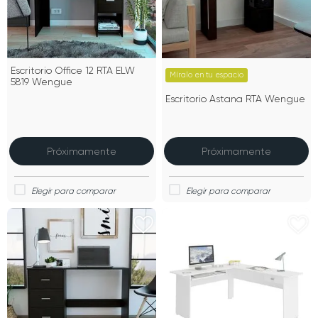
Escritorio Office 12 RTA ELW
Míralo en tu espacio
5819 Wengue
Escritorio Astana RTA Wengue
Próximamente
Próximamente