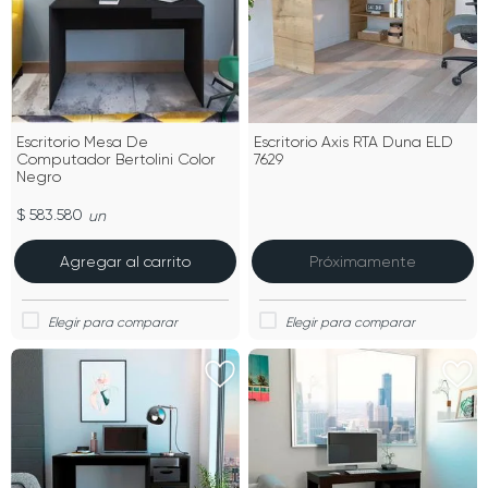
Escritorio Mesa De
Escritorio Axis RTA Duna ELD
Computador Bertolini Color
7629
Negro
$ 583.580
un
Agregar al carrito
Próximamente