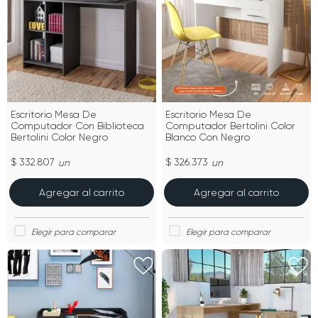
Escritorio Mesa De
Escritorio Mesa De
Computador Con Biblioteca
Computador Bertolini Color
Bertolini Color Negro
Blanco Con Negro
$ 332.807
$ 326.373
un
un
Agregar al carrito
Agregar al carrito