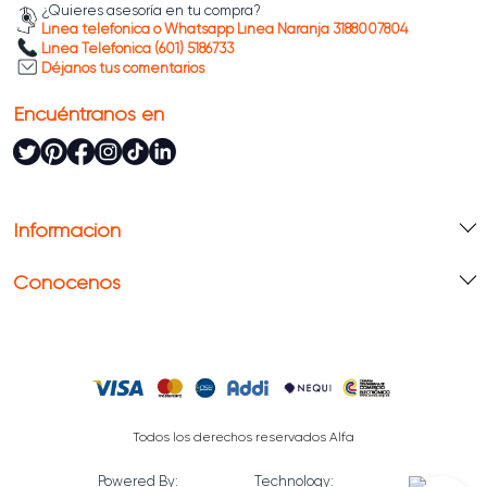
¿Quieres asesoría en tu compra?
Línea telefónica o Whatsapp Línea Naranja 3188007804
Línea Telefónica (601) 5186733
Déjanos tus comentarios
Encuéntranos en
Información
Conócenos
Todos los derechos reservados Alfa
Powered By:
Technology: