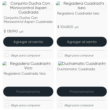
Regadera Cuadrada Iseo
Conjunto Ducha Con
Monocontrol Aspen Cuadrada
$ 104.800
un
$ 138.990
un
Agregar al carrito
Agregar al carrito
Duchamatic Cuadrada
Regadera Cuadrada Vico
Próximamente
Próximamente