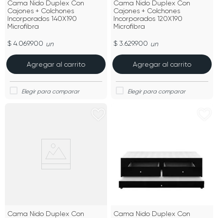
Cama Nido Duplex Con
Cama Nido Duplex Con
Cajones + Colchones
Cajones + Colchones
Incorporados 140X190
Incorporados 120X190
Microfibra
Microfibra
$ 4.069.900
$ 3.629.900
un
un
Agregar al carrito
Agregar al carrito
Cama Nido Duplex Con
Cama Nido Duplex Con