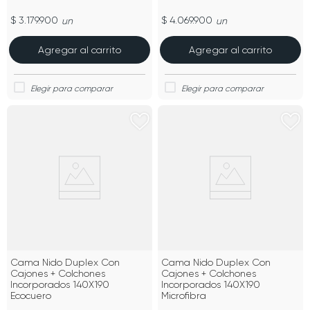
$ 3.179.900
$ 4.069.900
un
un
Agregar al carrito
Agregar al carrito
Cama Nido Duplex Con
Cama Nido Duplex Con
Cajones + Colchones
Cajones + Colchones
Incorporados 140X190
Incorporados 140X190
Ecocuero
Microfibra