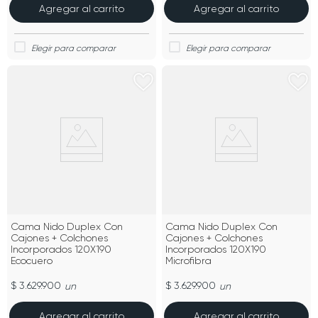
Agregar al carrito
Agregar al carrito
Cama Nido Duplex Con
Cama Nido Duplex Con
Cajones + Colchones
Cajones + Colchones
Incorporados 120X190
Incorporados 120X190
Ecocuero
Microfibra
$ 3.629.900
$ 3.629.900
un
un
Agregar al carrito
Agregar al carrito