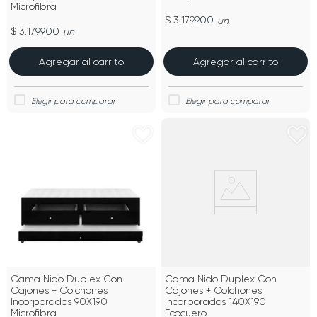
Microfibra
$ 3.179.900
un
$ 3.179.900
un
Agregar al carrito
Agregar al carrito
Cama Nido Duplex Con
Cama Nido Duplex Con
Cajones + Colchones
Cajones + Colchones
Incorporados 90X190
Incorporados 140X190
Microfibra
Ecocuero