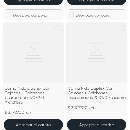
Cama Nido Duplex Con
Cama Nido Duplex Con
Cajones + Colchones
Cajones + Colchones
Incorporados 90X190
Incorporados 90X190 Ecocuero
Microfibra
$ 3.179.900
un
$ 3.179.900
un
Agregar al carrito
Agregar al carrito