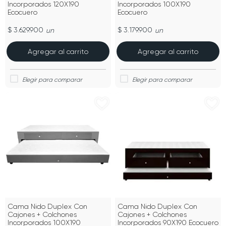
Incorporados 120X190
Incorporados 100X190
Ecocuero
Ecocuero
$ 3.629.900
$ 3.179.900
un
un
Agregar al carrito
Agregar al carrito
Cama Nido Duplex Con
Cama Nido Duplex Con
Cajones + Colchones
Cajones + Colchones
Incorporados 100X190
Incorporados 90X190 Ecocuero