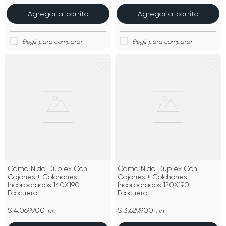
Agregar al carrito
Agregar al carrito
Cama Nido Duplex Con
Cama Nido Duplex Con
Cajones + Colchones
Cajones + Colchones
Incorporados 140X190
Incorporados 120X190
Ecocuero
Ecocuero
$ 4.069.900
$ 3.629.900
un
un