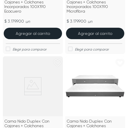
Cajones + Colchones
Cajones + Colchones
Incorporados 100X190
Incorporados 100X190
Ecocuero
Microfibra
$ 3.179.900
$ 3.179.900
un
un
Agregar al carrito
Agregar al carrito
Cama Nido Duplex Con
Cama Nido Duplex Con
Cajones + Colchones
Cajones + Colchones