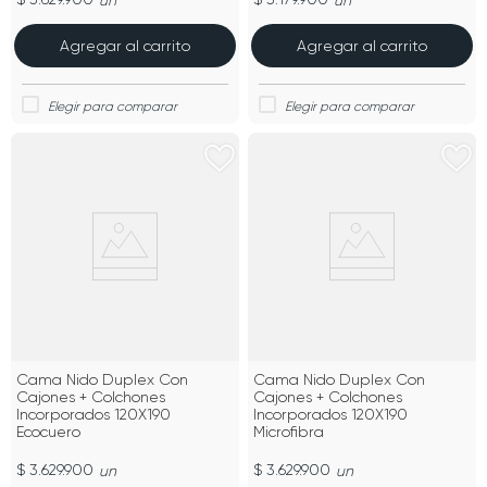
un
un
Agregar al carrito
Agregar al carrito
Cama Nido Duplex Con
Cama Nido Duplex Con
Cajones + Colchones
Cajones + Colchones
Incorporados 120X190
Incorporados 120X190
Ecocuero
Microfibra
$ 3.629.900
$ 3.629.900
un
un