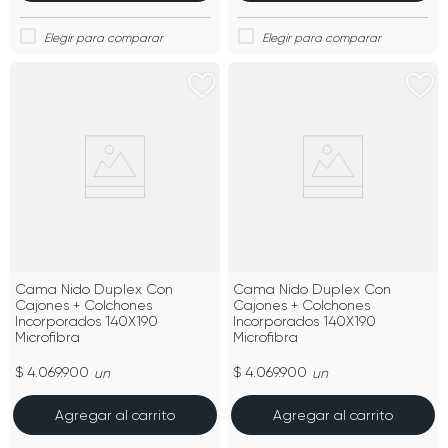
Cama Nido Duplex Con
Cama Nido Duplex Con
Cajones + Colchones
Cajones + Colchones
Incorporados 140X190
Incorporados 140X190
Microfibra
Microfibra
$ 4.069.900
$ 4.069.900
un
un
Agregar al carrito
Agregar al carrito