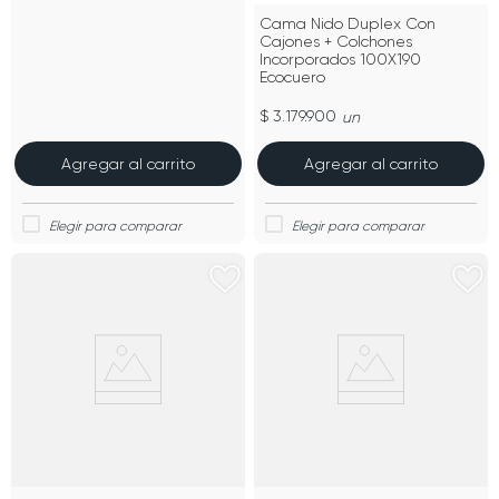
Cama Nido Duplex Con
Cajones + Colchones
Incorporados 100X190
Ecocuero
$ 3.179.900
un
Agregar al carrito
Agregar al carrito