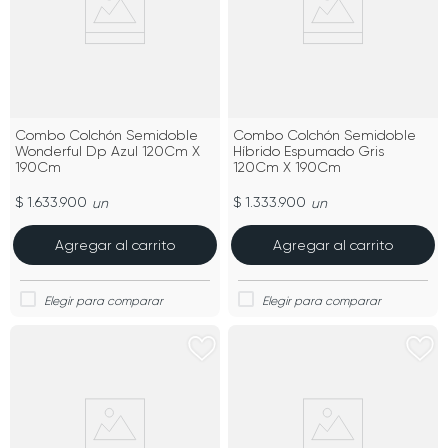
Combo Colchón Semidoble
Combo Colchón Semidoble
Wonderful Dp Azul 120Cm X
Híbrido Espumado Gris
190Cm
120Cm X 190Cm
$ 1.633.900
$ 1.333.900
un
un
Agregar al carrito
Agregar al carrito