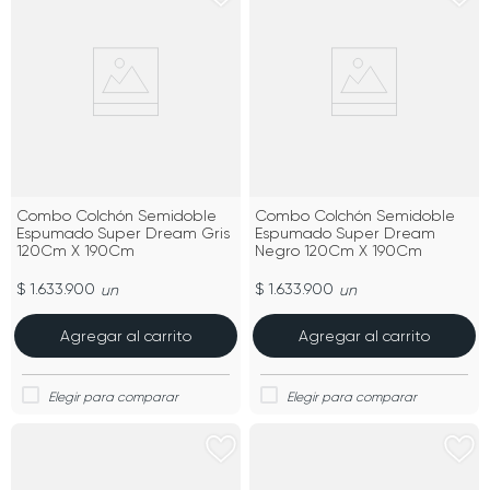
Combo Colchón Semidoble
Combo Colchón Semidoble
Espumado Super Dream Gris
Espumado Super Dream
120Cm X 190Cm
Negro 120Cm X 190Cm
$ 1.633.900
$ 1.633.900
un
un
Agregar al carrito
Agregar al carrito