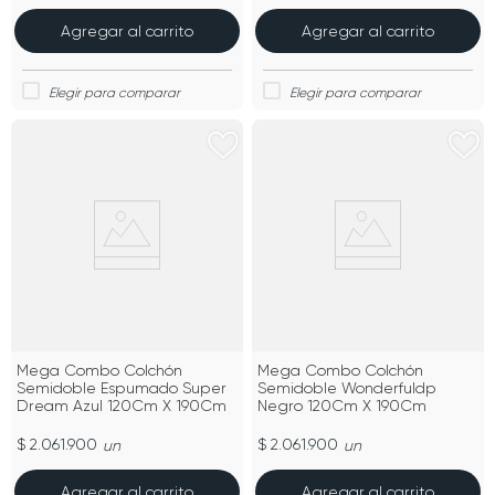
Agregar al carrito
Agregar al carrito
Mega Combo Colchón
Mega Combo Colchón
Semidoble Espumado Super
Semidoble Wonderfuldp
Dream Azul 120Cm X 190Cm
Negro 120Cm X 190Cm
$ 2.061.900
$ 2.061.900
un
un
Agregar al carrito
Agregar al carrito