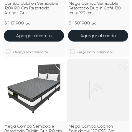
Combo Colchón Semidoble
Mega Combo Semidoble
120X190 Cm Resortado
Resortado Dublín Café 120
Atenas Gris
cm x 190 cm
$ 1.151.900
$ 1.301.900
un
un
Agregar al carrito
Agregar al carrito
Mega Combo Semidoble
Mega Combo Colchón
Resortado Dublín Gris 120 cm
Semidoble 120X190 Cm