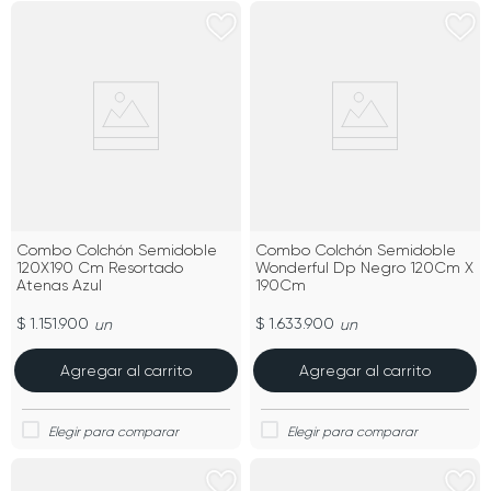
Combo Colchón Semidoble
Combo Colchón Semidoble
120X190 Cm Resortado
Wonderful Dp Negro 120Cm X
Atenas Azul
190Cm
$ 1.151.900
$ 1.633.900
un
un
Agregar al carrito
Agregar al carrito