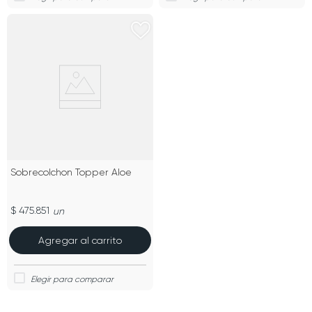
Sobrecolchon Topper Aloe
$ 475.851
un
Agregar al carrito