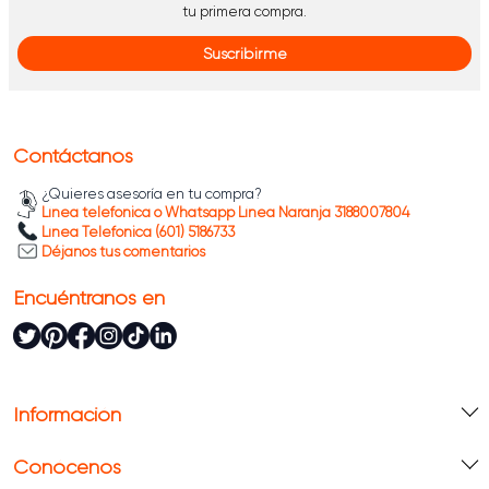
tu primera compra.
Suscribirme
Contáctanos
¿Quieres asesoría en tu compra?
Línea telefónica o Whatsapp Línea Naranja 3188007804
Línea Telefónica (601) 5186733
Déjanos tus comentarios
Encuéntranos en
Información
Conócenos