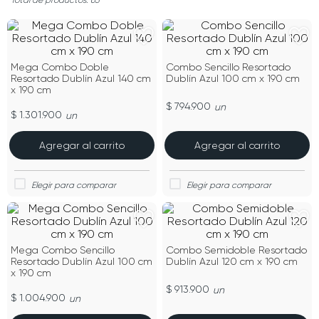
65
Mega Combo Doble
Combo Sencillo Resortado
Resortado Dublín Azul 140 cm
Dublín Azul 100 cm x 190 cm
x 190 cm
$ 794.900
un
$ 1.301.900
un
Agregar al carrito
Agregar al carrito
Mega Combo Sencillo
Combo Semidoble Resortado
Resortado Dublín Azul 100 cm
Dublín Azul 120 cm x 190 cm
x 190 cm
$ 913.900
un
$ 1.004.900
un