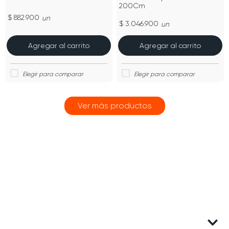
200Cm
$ 882.900
un
$ 3.046.900
un
Agregar al carrito
Agregar al carrito