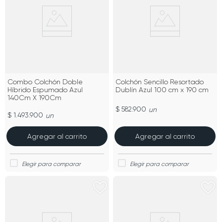
Combo Colchón Doble
Colchón Sencillo Resortado
Híbrido Espumado Azul
Dublín Azul 100 cm x 190 cm
140Cm X 190Cm
$ 582.900
un
$ 1.493.900
un
Agregar al carrito
Agregar al carrito