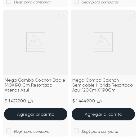
Mega Combo Colchón Doble
Mega Combo Colchón
140X190 Cm Resortado
Semidoble Híbrido Resortado
Atenas Azul
Azul 120Cm X 190Cm
$ 1.427.900
$ 1.444.900
un
un
Agregar al carrito
Agregar al carrito