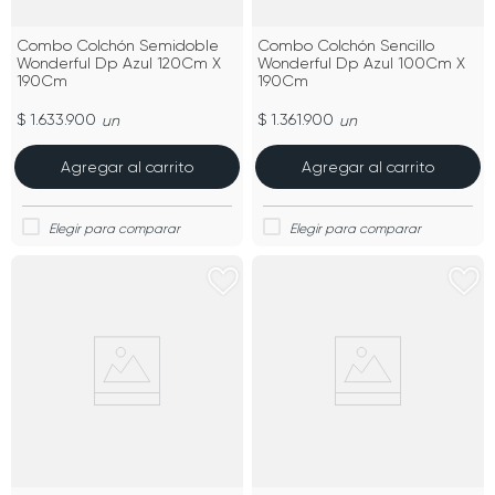
Combo Colchón Semidoble
Combo Colchón Sencillo
Wonderful Dp Azul 120Cm X
Wonderful Dp Azul 100Cm X
190Cm
190Cm
$ 1.633.900
$ 1.361.900
un
un
Agregar al carrito
Agregar al carrito