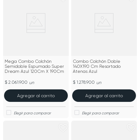
Mega Combo Colchón
Combo Colchón Doble
Semidoble Espumado Super
140X190 Cm Resortado
Dream Azul 120Cm X 190Cm
Atenas Azul
$ 2.061.900
$ 1.278.900
un
un
Agregar al carrito
Agregar al carrito