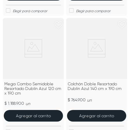
Mega Combo Semidoble
Colchón Doble Resortado
Resortado Dublín Azul 120 cm
Dublín Azul 140 cm x 190 cm
x 190 cm
$ 764.900
un
$ 1.188.900
un
Agregar al carrito
Agregar al carrito