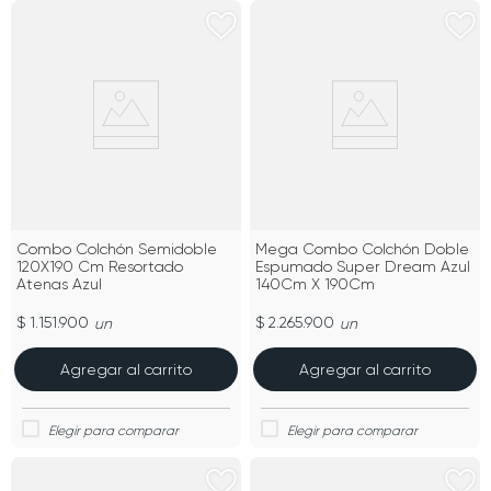
Combo Colchón Semidoble
Mega Combo Colchón Doble
120X190 Cm Resortado
Espumado Super Dream Azul
Atenas Azul
140Cm X 190Cm
$ 1.151.900
$ 2.265.900
un
un
Agregar al carrito
Agregar al carrito