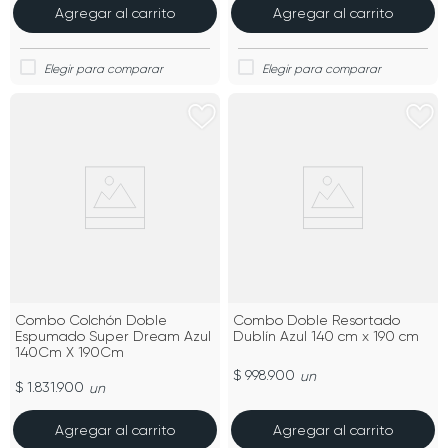
Agregar al carrito
Agregar al carrito
Combo Colchón Doble
Combo Doble Resortado
Espumado Super Dream Azul
Dublín Azul 140 cm x 190 cm
140Cm X 190Cm
$ 998.900
un
$ 1.831.900
un
Agregar al carrito
Agregar al carrito