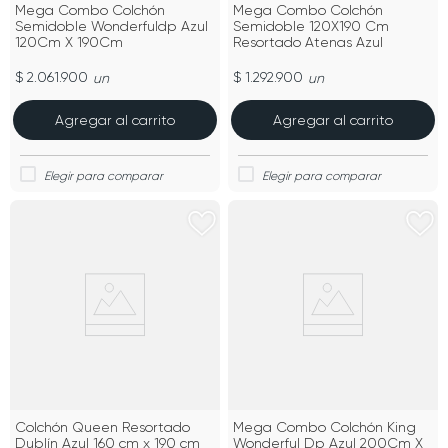
Mega Combo Colchón
Mega Combo Colchón
Semidoble Wonderfuldp Azul
Semidoble 120X190 Cm
120Cm X 190Cm
Resortado Atenas Azul
$ 2.061.900
$ 1.292.900
un
un
Agregar al carrito
Agregar al carrito
Colchón Queen Resortado
Mega Combo Colchón King
Dublín Azul 160 cm x 190 cm
Wonderful Dp Azul 200Cm X