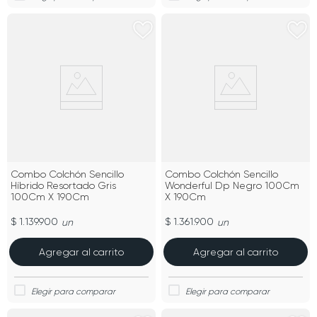
Combo Colchón Sencillo
Combo Colchón Sencillo
Híbrido Resortado Gris
Wonderful Dp Negro 100Cm
100Cm X 190Cm
X 190Cm
$ 1.139.900
$ 1.361.900
un
un
Agregar al carrito
Agregar al carrito