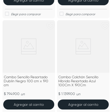
Agregar al carrito
Agregar al carrito
Combo Sencillo Resortado
Combo Colchón Sencillo
Dublín Negro 100 cm x 190
Híbrido Resortado Azul
cm
100Cm X 190Cm
$ 794.900
$ 1.139.900
un
un
Agregar al carrito
Agregar al carrito