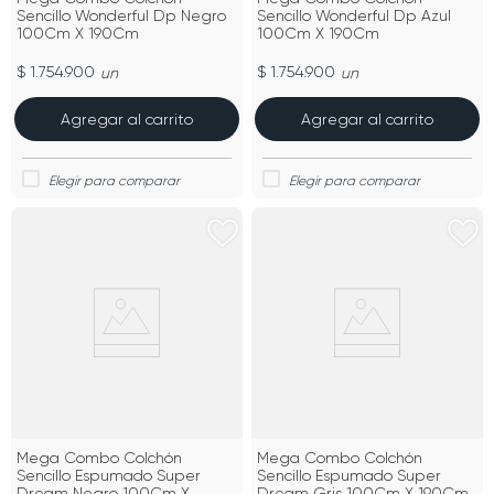
Sencillo Wonderful Dp Negro
Sencillo Wonderful Dp Azul
100Cm X 190Cm
100Cm X 190Cm
$ 1.754.900
$ 1.754.900
un
un
Agregar al carrito
Agregar al carrito
Mega Combo Colchón
Mega Combo Colchón
Sencillo Espumado Super
Sencillo Espumado Super
Dream Negro 100Cm X
Dream Gris 100Cm X 190Cm