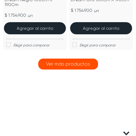
190Cm
$ 1.754.900
un
$ 1.754.900
un
Agregar al carrito
Agregar al carrito