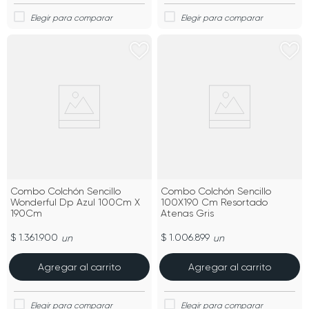
Combo Colchón Sencillo
Combo Colchón Sencillo
Wonderful Dp Azul 100Cm X
100X190 Cm Resortado
190Cm
Atenas Gris
$ 1.361.900
$ 1.006.899
un
un
Agregar al carrito
Agregar al carrito