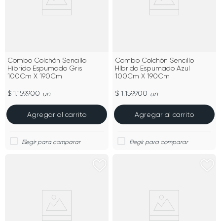
Combo Colchón Sencillo
Combo Colchón Sencillo
Híbrido Espumado Gris
Híbrido Espumado Azul
100Cm X 190Cm
100Cm X 190Cm
$ 1.159.900
$ 1.159.900
un
un
Agregar al carrito
Agregar al carrito