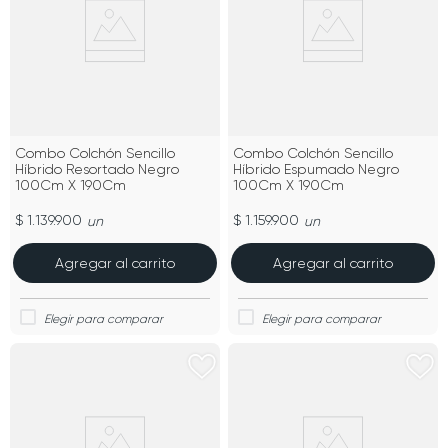
Combo Colchón Sencillo
Combo Colchón Sencillo
Híbrido Resortado Negro
Híbrido Espumado Negro
100Cm X 190Cm
100Cm X 190Cm
$ 1.139.900
$ 1.159.900
un
un
Agregar al carrito
Agregar al carrito