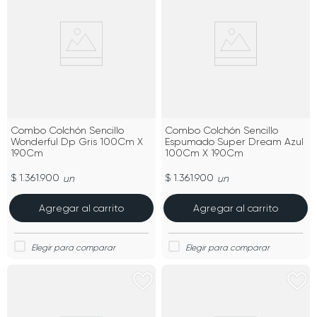
Combo Colchón Sencillo
Combo Colchón Sencillo
Wonderful Dp Gris 100Cm X
Espumado Super Dream Azul
190Cm
100Cm X 190Cm
$ 1.361.900
$ 1.361.900
un
un
Agregar al carrito
Agregar al carrito