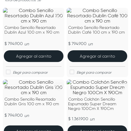
38
Combo Sencillo Resortado
Combo Sencillo Resortado
Dublín Azul 100 cm x 190 cm
Dublín Café 100 cm x 190 cm
$ 794.900
$ 794.900
un
un
Agregar al carrito
Agregar al carrito
Combo Sencillo Resortado
Combo Colchón Sencillo
Dublín Gris 100 cm x 190 cm
Espumado Super Dream
Negro 100Cm X 190Cm
$ 794.900
un
$ 1.361.900
un