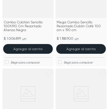
Combo Colchón Sencillo
Mega Combo Sencillo
100X190 Cm Resortado
Resortado Dublín Café 100
Atenas Negro
cm x 190 cm
$ 1.006.899
$ 1.188.900
un
un
Agregar al carrito
Agregar al carrito