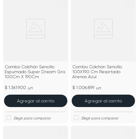
Combo Colchón Sencillo
Combo Colchón Sencillo
Espumado Super Dream Gris
100X190 Cm Resortado
100Cm X 190Cm
Atenas Azul
$ 1.361.900
$ 1.006.899
un
un
Agregar al carrito
Agregar al carrito