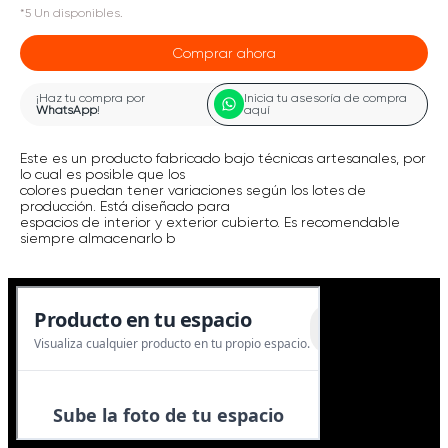
*
5
Un
disponibles.
Comprar ahora
¡Haz tu compra por
Inicia tu asesoría de compra
WhatsApp
!
aquí
Este es un producto fabricado bajo técnicas artesanales, por
lo cual es posible que los
colores puedan tener variaciones según los lotes de
producción. Está diseñado para
espacios de interior y exterior cubierto. Es recomendable
siempre almacenarlo b