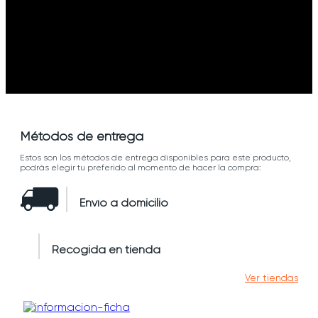
Métodos de entrega
Estos son los métodos de entrega disponibles para este producto,
podrás elegir tu preferido al momento de hacer la compra:
Envío a domicilio
Recogida en tienda
Ver tiendas