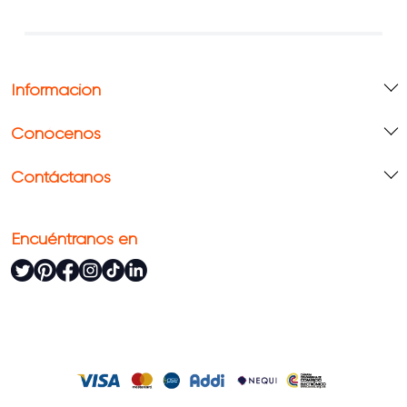
Información
Conócenos
Contáctanos
Encuéntranos en