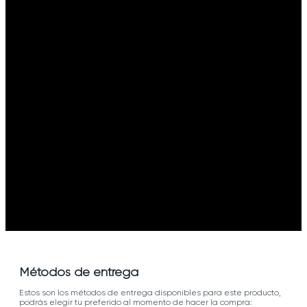
Métodos de entrega
Estos son los métodos de entrega disponibles para este producto,
podrás elegir tu preferido al momento de hacer la compra: