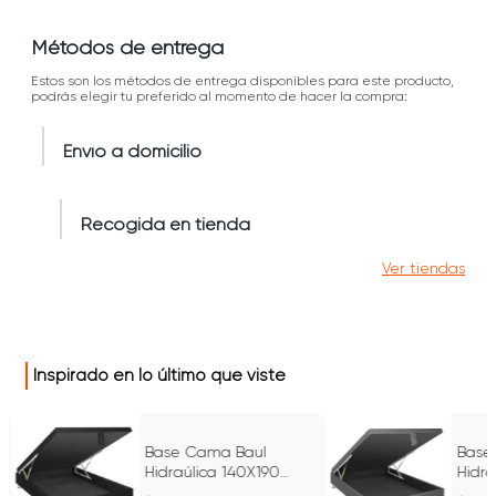
Métodos de entrega
Estos son los métodos de entrega disponibles para este producto,
podrás elegir tu preferido al momento de hacer la compra:
Envío a domicilio
Recogida en tienda
Ver tiendas
Inspirado en lo último que viste
Base Cama Baul
Base
Hidraúlica 140X190
Hidra
Ecocuero
Ecoc