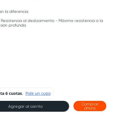
n la diferencia
 Resistencia al deslizamiento - Máxima resistencia a la
asión profunda
Comprar
Agregar al carrito
ahora