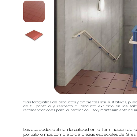
*Las fotografías de productos y ambientes son ilustrativas, pue
de tu pantalla y respecto al producto exhibido en las sa
recomendaciones para la instalación, uso y mantenimiento de nu
Los acabados definen la calidad en la terminación de l
portafolio mas completo de piezas especiales de Gres 