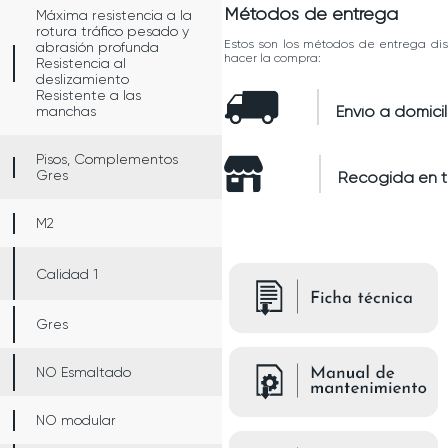
Métodos de entrega
Máxima resistencia a la
rotura tráfico pesado y
Estos son los métodos de entrega dis
abrasión profunda
hacer la compra:
Resistencia al
deslizamiento
Resistente a las
Envío a domicil
manchas
Pisos, Complementos
Gres
Recogida en 
M2
Calidad 1
Gres
NO Esmaltado
NO modular