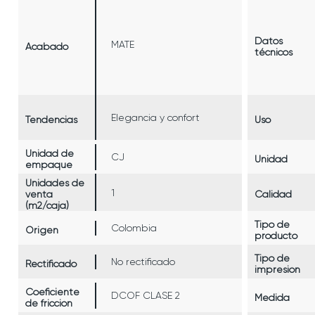
Datos
MATE
Acabado
técnicos
Elegancia y confort
Tendencias
Uso
Unidad de
CJ
Unidad
empaque
Unidades de
1
venta
Calidad
(m2/caja)
Tipo de
Colombia
Origen
producto
Tipo de
No rectificado
Rectificado
impresión
Coeficiente
DCOF CLASE 2
Medida
de fricción