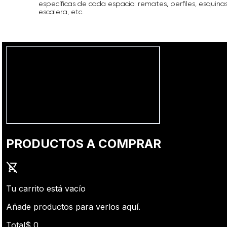
específicas de cada espacio: remates, perfiles, esquina
escalera, etc.