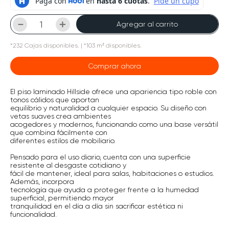
－
＋
Agregar al carrito
*
232
Cajas
disponibles.
| *103 m² disponibles.
Comprar ahora
El piso laminado Hillside ofrece una apariencia tipo roble con
tonos cálidos que aportan
equilibrio y naturalidad a cualquier espacio. Su diseño con
vetas suaves crea ambientes
acogedores y modernos, funcionando como una base versátil
que combina fácilmente con
diferentes estilos de mobiliario.
Pensado para el uso diario, cuenta con una superficie
resistente al desgaste cotidiano y
fácil de mantener, ideal para salas, habitaciones o estudios.
Además, incorpora
tecnología que ayuda a proteger frente a la humedad
superficial, permitiendo mayor
tranquilidad en el día a día sin sacrificar estética ni
funcionalidad.