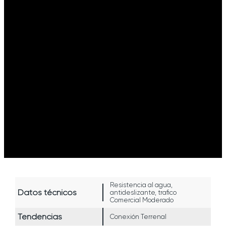
Resistencia al agua,
Datos técnicos
antideslizante, trafico
Comercial Moderado
Tendencias
Conexión Terrenal