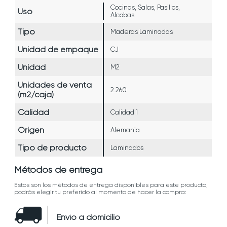
Cocinas, Salas, Pasillos,
Uso
Alcobas
Tipo
Maderas Laminadas
Unidad de empaque
CJ
Unidad
M2
Unidades de venta
2.260
(m2/caja)
Calidad
Calidad 1
Origen
Alemania
Tipo de producto
Laminados
Métodos de entrega
Estos son los métodos de entrega disponibles para este producto,
podrás elegir tu preferido al momento de hacer la compra:
Envío a domicilio