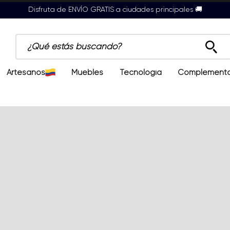
Disfruta de ENVÍO GRATIS a ciudades principales 🚚
¿Qué estás buscando?
Artesanos
Muebles
Tecnología
Complement