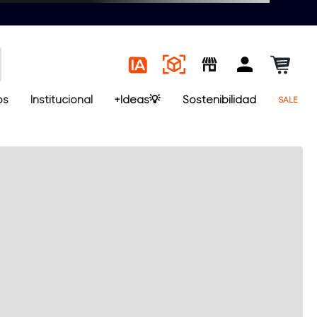
os
Institucional
+Ideas💡
Sostenibilidad
SALE