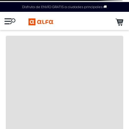
Disfruta de ENVÍO GRATIS a ciudades principales 🚚