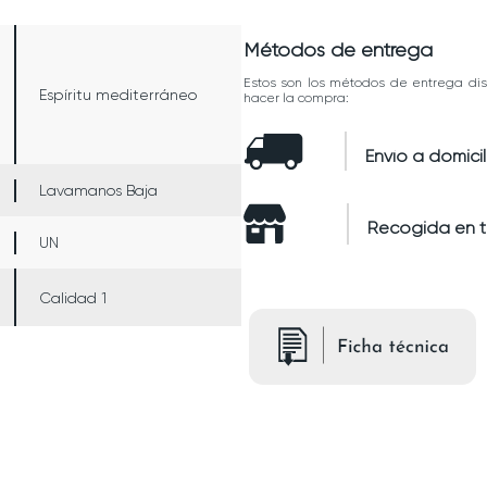
Métodos de entrega
Estos son los métodos de entrega dis
Espíritu mediterráneo
hacer la compra:
Envío a domicil
Lavamanos Baja
Recogida en 
UN
Calidad 1