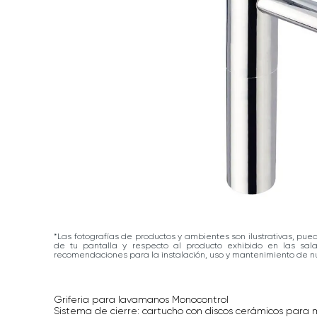
*Las fotografías de productos y ambientes son ilustrativas, pue
de tu pantalla y respecto al producto exhibido en las sa
recomendaciones para la instalación, uso y mantenimiento de nu
Griferia para lavamanos Monocontrol
Sistema de cierre: cartucho con discos cerámicos para