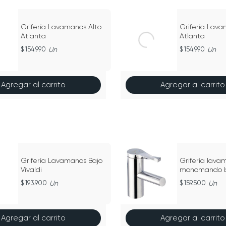
Grifería Lavamanos Alto
Grifería Lava
Atlanta
Atlanta
154.990
Un
154.990
Un
Agregar al carrito
Agregar al carrito
Grifería Lavamanos Bajo
Grifería lava
Vivaldi
monomando b
193.900
Un
159.500
Un
Agregar al carrito
Agregar al carrito