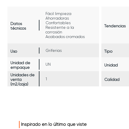
Fácil limpieza
Ahorradoras
Confortables
Datos
Tendencias
Resistente a la
técnicos
corrosión
Acabados cromados
Griferias
Uso
Tipo
Unidad de
UN
Unidad
empaque
Unidades de
1
venta
Calidad
(m2/caja)
Inspirado en lo último que viste