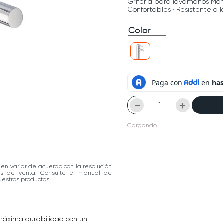
Griferia para lavamanos Mon
Confortables · Resistente a la
Color
－
＋
Cargando...
den variar de acuerdo con la resolución
las de venta. Consulte el manual de
estros productos.
 máxima durabilidad con un