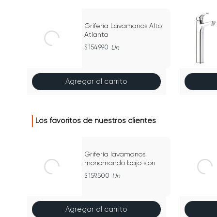
Grifería Lavamanos Alto
Atlanta
154.990
Un
Agregar al carrito
Los favoritos de nuestros clientes
Grifería lavamanos
monomando bajo sion
159.500
Un
Agregar al carrito