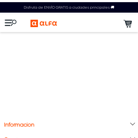
Disfruta de ENVÍO GRATIS a ciudades principales 🚚
Información