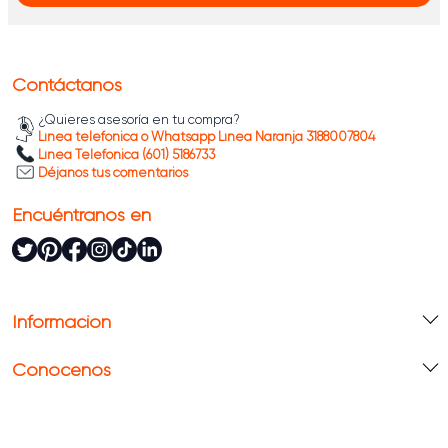
Contáctanos
¿Quieres asesoría en tu compra?
Línea telefónica o Whatsapp Línea Naranja 3188007804
Línea Telefónica (601) 5186733
Déjanos tus comentarios
Encuéntranos en
Información
Conócenos