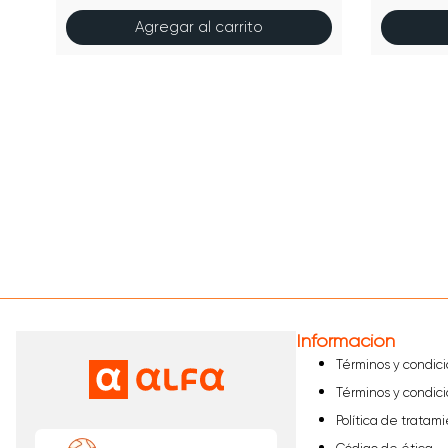
Agregar al carrito
Información
Términos y condic
Términos y condic
Política de tratam