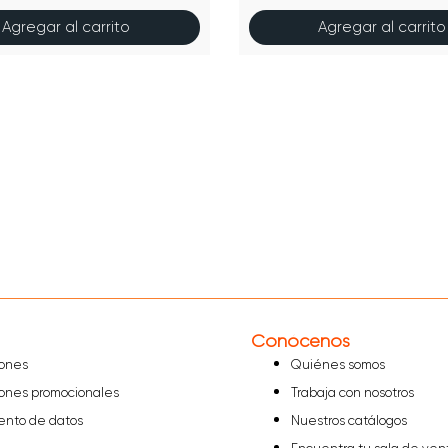
Agregar al carrito
Agregar al carrito
Conócenos
iones
Quiénes somos
iones promocionales
Trabaja con nosotros
iento de datos
Nuestros catálogos