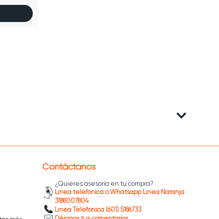
Contáctanos
¿Quieres asesoría en tu compra?
Línea telefónica o Whatsapp Línea Naranja
3188007804
Línea Telefónica (601) 5186733
Déjanos tus comentarios