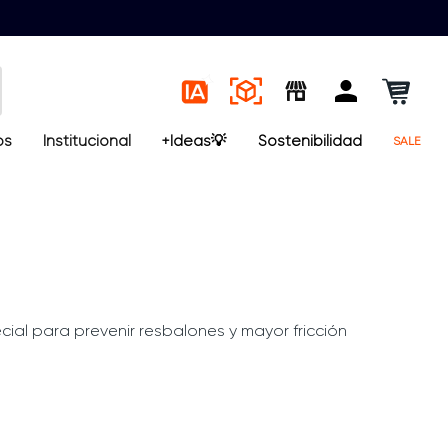
os
Institucional
+Ideas💡
Sostenibilidad
SALE
cial para prevenir resbalones y mayor fricción