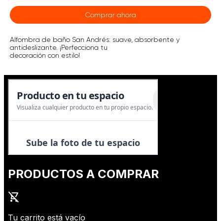
Comprar ahora
Alfombra de baño San Andrés: suave, absorbente y
antideslizante. ¡Perfecciona tu
decoración con estilo!