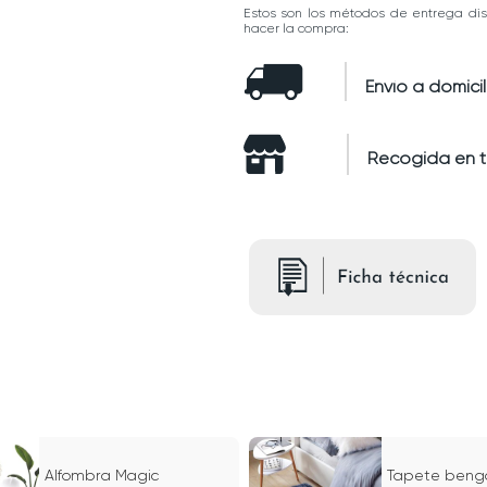
Estos son los métodos de entrega dis
hacer la compra:
Envío a domicil
Recogida en 
Alfombra Magic
Tapete benga