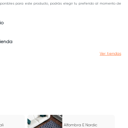
ponibles para este producto, podrás elegir tu preferido al momento de
io
tienda
Ver tiendas
li
Alfombra E Nordic