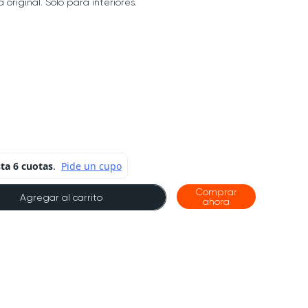
original. Solo para interiores.
Comprar
Agregar al carrito
ahora